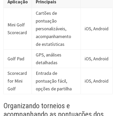
Aplicação
Principais
Cartões de
pontuação
Mini Golf
personalizáveis,
iOS, Android
Scorecard
acompanhamento
de estatísticas
GPS, análises
Golf Pad
iOS, Android
detalhadas
Scorecard
Entrada de
for Mini
pontuação fácil,
iOS, Android
Golf
opções de partilha
Organizando torneios e
acompanhando as pontuações dos