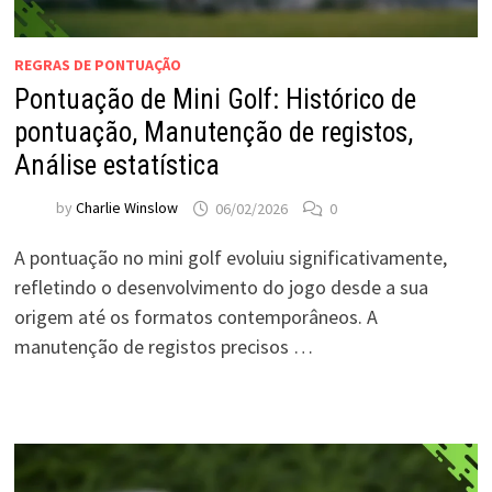
REGRAS DE PONTUAÇÃO
Pontuação de Mini Golf: Histórico de
pontuação, Manutenção de registos,
Análise estatística
by
Charlie Winslow
06/02/2026
0
A pontuação no mini golf evoluiu significativamente,
refletindo o desenvolvimento do jogo desde a sua
origem até os formatos contemporâneos. A
manutenção de registos precisos …