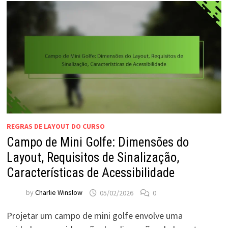
REGRAS DE LAYOUT DO CURSO
Campo de Mini Golfe: Dimensões do
Layout, Requisitos de Sinalização,
Características de Acessibilidade
by
Charlie Winslow
05/02/2026
0
Projetar um campo de mini golfe envolve uma