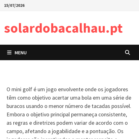
Skip
15/07/2026
to
content
solardobacalhau.pt
MENU
O mini golf é um jogo envolvente onde os jogadores
têm como objetivo acertar uma bola em uma série de
buracos usando o menor número de tacadas possível.
Embora o objetivo principal permaneça consistente,
as regras e diretrizes podem variar de acordo com o
campo, afetando a jogabilidade e a pontuação. Os