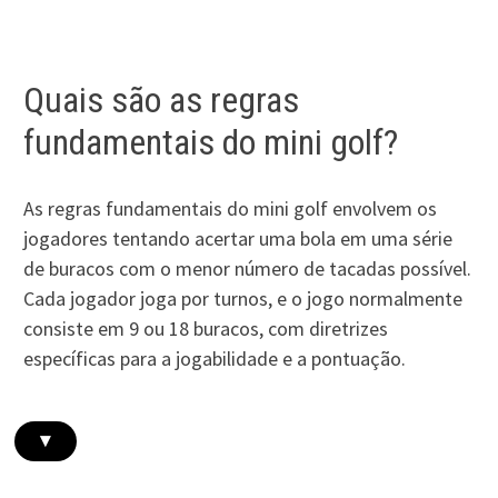
Quais são as regras
fundamentais do mini golf?
As regras fundamentais do mini golf envolvem os
jogadores tentando acertar uma bola em uma série
de buracos com o menor número de tacadas possível.
Cada jogador joga por turnos, e o jogo normalmente
consiste em 9 ou 18 buracos, com diretrizes
específicas para a jogabilidade e a pontuação.
▾