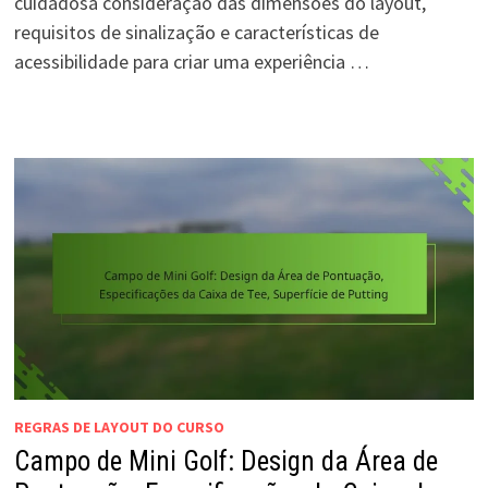
cuidadosa consideração das dimensões do layout,
requisitos de sinalização e características de
acessibilidade para criar uma experiência …
REGRAS DE LAYOUT DO CURSO
Campo de Mini Golf: Design da Área de