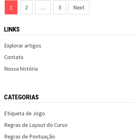
Posts
1
2
…
5
Next
pagination
LINKS
Explorar artigos
Contato
Nossa história
CATEGORIAS
Etiqueta de Jogo
Regras de Layout do Curso
Regras de Pontuação