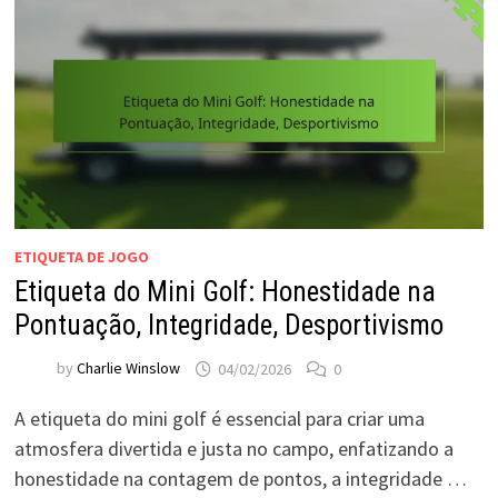
ETIQUETA DE JOGO
Etiqueta do Mini Golf: Honestidade na
Pontuação, Integridade, Desportivismo
by
Charlie Winslow
04/02/2026
0
A etiqueta do mini golf é essencial para criar uma
atmosfera divertida e justa no campo, enfatizando a
honestidade na contagem de pontos, a integridade …