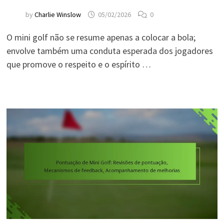
by
Charlie Winslow
05/02/2026
0
O mini golf não se resume apenas a colocar a bola;
envolve também uma conduta esperada dos jogadores
que promove o respeito e o espírito …