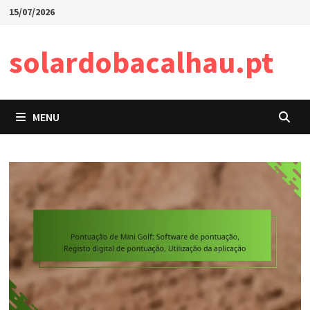
Skip
15/07/2026
to
content
solardobacalhau.pt
MENU