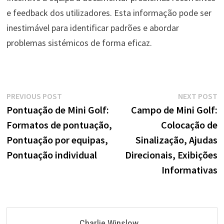
e feedback dos utilizadores. Esta informação pode ser
inestimável para identificar padrões e abordar
problemas sistémicos de forma eficaz.
Post
Previous
N
PREVIOUS POST
NEXT POST
post:
p
Pontuação de Mini Golf:
Campo de Mini Golf:
navigation
Formatos de pontuação,
Colocação de
Pontuação por equipas,
Sinalização, Ajudas
Pontuação individual
Direcionais, Exibições
Informativas
Charlie Winslow