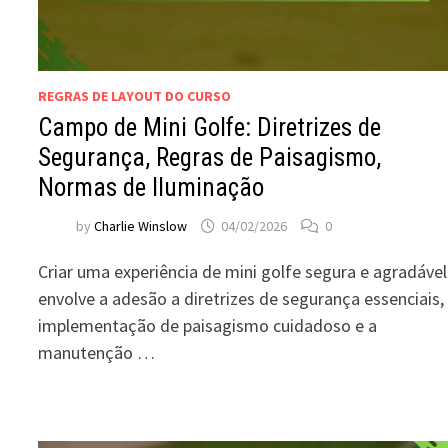
REGRAS DE LAYOUT DO CURSO
Campo de Mini Golfe: Diretrizes de
Segurança, Regras de Paisagismo,
Normas de Iluminação
by
Charlie Winslow
04/02/2026
0
Criar uma experiência de mini golfe segura e agradável
envolve a adesão a diretrizes de segurança essenciais,
implementação de paisagismo cuidadoso e a
manutenção …