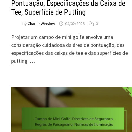
Pontuação, Especificações da Caixa de
Tee, Superfície de Putting
by
Charlie Winslow
04/02/2026
0
Projetar um campo de mini golfe envolve uma
consideração cuidadosa da área de pontuação, das
especificações das caixas de tee e das superfícies de
putting. …