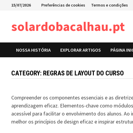
Skip
15/07/2026
Preferências de cookies
Termos e condições
to
content
solardobacalhau.pt
NOSSA HISTÓRIA
EXPLORAR ARTIGOS
PÁGINA INI
CATEGORY:
REGRAS DE LAYOUT DO CURSO
Compreender os componentes essenciais e as diretrizes
aprendizagem eficaz. Elementos-chave como módulos, 
acessível para facilitar o envolvimento dos alunos. 
melhor os princípios de design eficaz e inspirar estrut