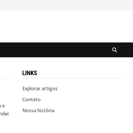
LINKS
Explorar artigos
Contato
a e
Nossa história
ender