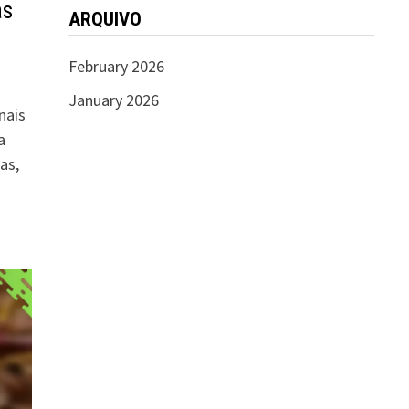
as
ARQUIVO
February 2026
January 2026
nais
a
as,