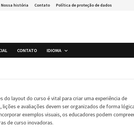
Nossa história
Contato
Política de proteção de dados
CIAL
CONTATO
IDIOMA
 do layout do curso é vital para criar uma experiência de
lições e avaliações devem ser organizados de forma lógic
Ao incorporar exemplos visuais, os educadores podem compre
uras de curso inovadoras.