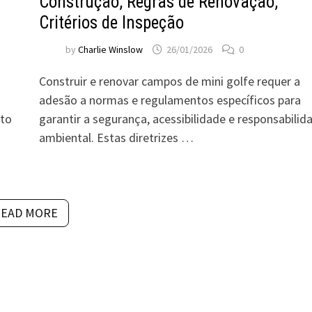
Construção, Regras de Renovação,
Critérios de Inspeção
by
Charlie Winslow
26/01/2026
0
Construir e renovar campos de mini golfe requer a
adesão a normas e regulamentos específicos para
nto
garantir a segurança, acessibilidade e responsabilid
ambiental. Estas diretrizes …
READ MORE