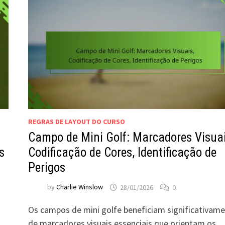
REGRAS DE LAYOUT DO CURSO
Campo de Mini Golf: Marcadores Visuai
s
Codificação de Cores, Identificação de
Perigos
by
Charlie Winslow
28/01/2026
0
Os campos de mini golfe beneficiam significativam
de marcadores visuais essenciais que orientam os