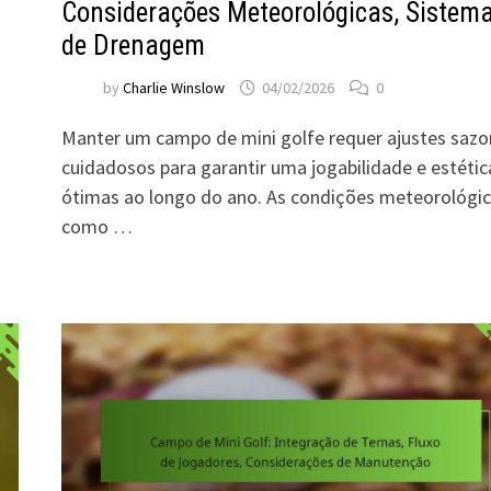
Considerações Meteorológicas, Sistem
de Drenagem
by
Charlie Winslow
04/02/2026
0
Manter um campo de mini golfe requer ajustes sazo
cuidadosos para garantir uma jogabilidade e estétic
ótimas ao longo do ano. As condições meteorológic
como …