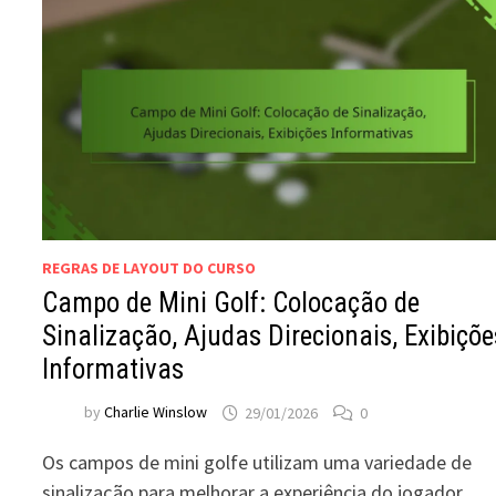
REGRAS DE LAYOUT DO CURSO
Campo de Mini Golf: Colocação de
Sinalização, Ajudas Direcionais, Exibiçõe
Informativas
by
Charlie Winslow
29/01/2026
0
Os campos de mini golfe utilizam uma variedade de
sinalização para melhorar a experiência do jogador,