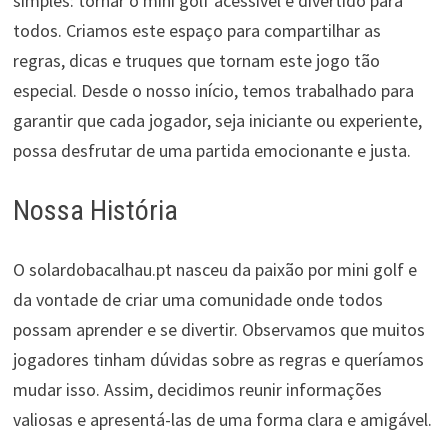
simples: tornar o mini golf acessível e divertido para
todos. Criamos este espaço para compartilhar as
regras, dicas e truques que tornam este jogo tão
especial. Desde o nosso início, temos trabalhado para
garantir que cada jogador, seja iniciante ou experiente,
possa desfrutar de uma partida emocionante e justa.
Nossa História
O solardobacalhau.pt nasceu da paixão por mini golf e
da vontade de criar uma comunidade onde todos
possam aprender e se divertir. Observamos que muitos
jogadores tinham dúvidas sobre as regras e queríamos
mudar isso. Assim, decidimos reunir informações
valiosas e apresentá-las de uma forma clara e amigável.