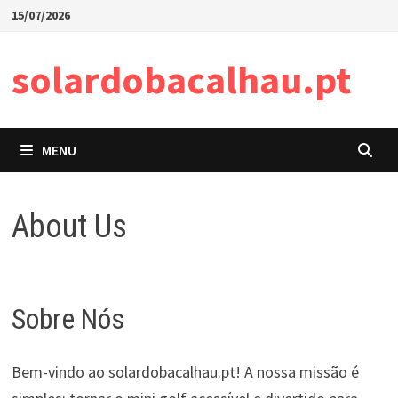
Skip
15/07/2026
to
content
solardobacalhau.pt
MENU
About Us
Sobre Nós
Bem-vindo ao solardobacalhau.pt! A nossa missão é