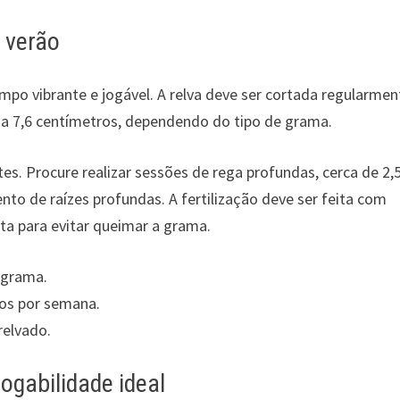
 verão
mpo vibrante e jogável. A relva deve ser cortada regularmen
8 a 7,6 centímetros, dependendo do tipo de grama.
s. Procure realizar sessões de rega profundas, cerca de 2,
nto de raízes profundas. A fertilização deve ser feita com
ta para evitar queimar a grama.
 grama.
ros por semana.
 relvado.
ogabilidade ideal