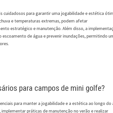
is cuidadosos para garantir uma jogabilidade e estética óti
 chuva e temperaturas extremas, podem afetar
mento estratégico e manutenção. Além disso, a implementa
r o escoamento de água e prevenir inundações, permitindo u
ores.
ários para campos de mini golfe?
enciais para manter a jogabilidade e a estética ao longo do 
, implementar práticas de manutenção no verão e realizar