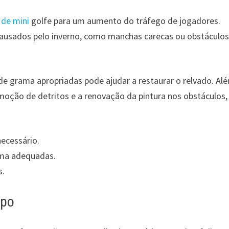
o
de mini
golfe para um aumento do tráfego de jogadores.
ausados pelo inverno, como manchas carecas ou obstáculo
e grama apropriadas pode ajudar a restaurar o relvado. Al
moção de detritos e a renovação da pintura nos obstáculos,
necessário.
ama adequadas.
s.
mpo