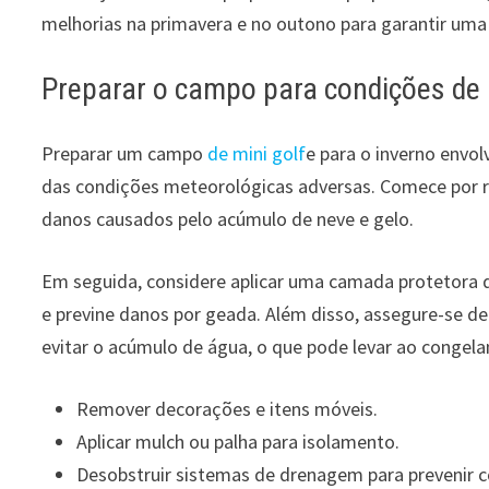
melhorias na primavera e no outono para garantir uma 
Preparar o campo para condições de 
Preparar um campo
de mini golf
e para o inverno envol
das condições meteorológicas adversas. Comece por r
danos causados pelo acúmulo de neve e gelo.
Em seguida, considere aplicar uma camada protetora de
e previne danos por geada. Além disso, assegure-se 
evitar o acúmulo de água, o que pode levar ao congel
Remover decorações e itens móveis.
Aplicar mulch ou palha para isolamento.
Desobstruir sistemas de drenagem para prevenir 