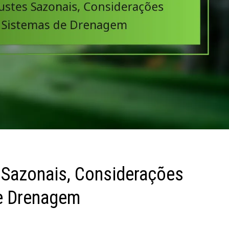
 Sazonais, Considerações
e Drenagem