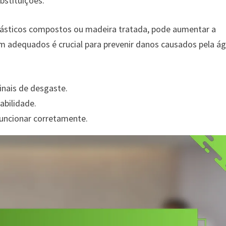
bstituições.
plásticos compostos ou madeira tratada, pode aumentar a
m adequados é crucial para prevenir danos causados pela á
inais de desgaste.
abilidade.
uncionar corretamente.