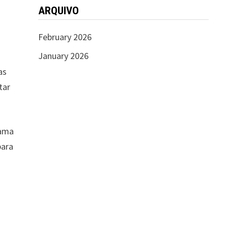
ARQUIVO
February 2026
January 2026
as
tar
rama
para