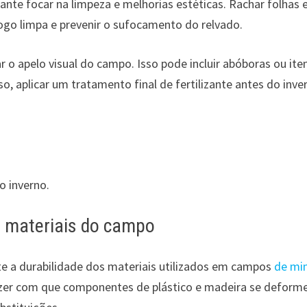
nte focar na limpeza e melhorias estéticas. Rachar folhas 
ogo limpa e prevenir o sufocamento do relvado.
 o apelo visual do campo. Isso pode incluir abóboras ou ite
, aplicar um tratamento final de fertilizante antes do inve
o inverno.
 materiais do campo
e a durabilidade dos materiais utilizados em campos
de min
zer com que componentes de plástico e madeira se defor