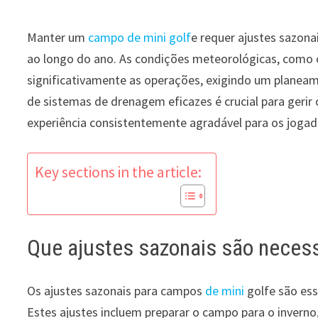
Manter um
campo de mini golf
e requer ajustes sazona
ao longo do ano. As condições meteorológicas, como
significativamente as operações, exigindo um planea
de sistemas de drenagem eficazes é crucial para geri
experiência consistentemente agradável para os jogad
Key sections in the article:
Que ajustes sazonais são necess
Os ajustes sazonais para campos
de mini
golfe são ess
Estes ajustes incluem preparar o campo para o inverno