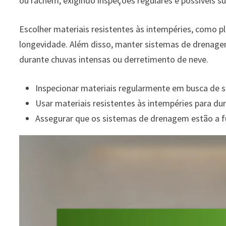
ou rachem, exigindo inspeções regulares e possíveis su
Escolher materiais resistentes às intempéries, como 
longevidade. Além disso, manter sistemas de drenage
durante chuvas intensas ou derretimento de neve.
Inspecionar materiais regularmente em busca de s
Usar materiais resistentes às intempéries para dur
Assegurar que os sistemas de drenagem estão a f