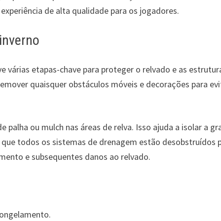
experiência de alta qualidade para os jogadores.
inverno
ve várias etapas-chave para proteger o relvado e as estrutur
emover quaisquer obstáculos móveis e decorações para evi
 palha ou mulch nas áreas de relva. Isso ajuda a isolar a g
de que todos os sistemas de drenagem estão desobstruídos 
amento e subsequentes danos ao relvado.
congelamento.