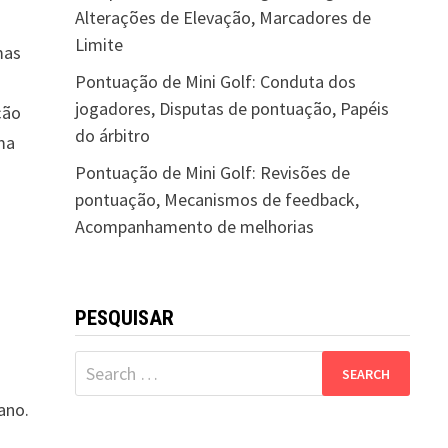
Alterações de Elevação, Marcadores de
Limite
mas
Pontuação de Mini Golf: Conduta dos
jogadores, Disputas de pontuação, Papéis
ção
do árbitro
ma
Pontuação de Mini Golf: Revisões de
pontuação, Mecanismos de feedback,
Acompanhamento de melhorias
PESQUISAR
Search
for:
ano.