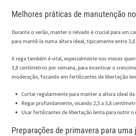
Melhores práticas de manutenção no
Durante o verão, manter o relvado é crucial para um ca
para mantê-la numa altura ideal, tipicamente entre 3,
A rega também é vital, especialmente nos meses quente
3,8 centímetros por semana, para incentivar o crescime
moderação, focando em fertilizantes de libertação len
Cortar regularmente para manter a altura ideal da
Regar profundamente, visando 2,5 a 3,8 centímet
Usar fertilizantes de libertação lenta para nutrir o
Preparações de primavera para uma j