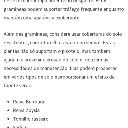
de se recuperar rapidamente do desgaste. Estas
gramíneas podem suportar tráfego frequente enquanto
mantêm uma aparência exuberante.
Além das gramíneas, considere usar coberturas do solo
resistentes, como tomilho rasteiro ou sedum. Estas
plantas não só suportam o pisoteio, mas também
ajudam a prevenir a erosão do solo e reduzem as
necessidades de manutenção. Elas podem prosperar
em vários tipos de solo e proporcionar um efeito de
tapete verde.
Relva Bermuda
Relva Zoysia
Tomilho rasteiro
Sedum