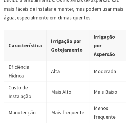
devido a entupimentos. Os sistemas de aspersão são
mais fáceis de instalar e manter, mas podem usar mais
água, especialmente em climas quentes.
Irrigação
Irrigação por
Característica
por
Gotejamento
Aspersão
Eficiência
Alta
Moderada
Hídrica
Custo de
Mais Alto
Mais Baixo
Instalação
Menos
Manutenção
Mais frequente
frequente