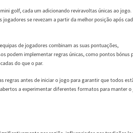
mini golf, cada um adicionando reviravoltas únicas ao jogo.
s jogadores se revezam a partir da melhor posição após ca
 equipas de jogadores combinam as suas pontuações,
rsos podem implementar regras únicas, como pontos bónus 
cadas do que o par.
 as regras antes de iniciar o jogo para garantir que todos es
bertos a experimentar diferentes formatos para manter o