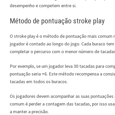
desempenho e competem entre si.
Método de pontuação stroke play
O stroke play é o método de pontuação mais comum no
jogador é contado ao longo do jogo. Cada buraco tem
completar o percurso com o menor número de tacadas 
Por exemplo, se um jogador leva 30 tacadas para comp
pontuação seria +6. Este método recompensa a consistê
tacadas em todos os buracos.
Os jogadores devem acompanhar as suas pontuações a
comum é perder a contagem das tacadas, por isso usa
a manter a precisão.