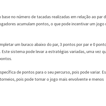
m base no número de tacadas realizadas em relação ao par 
 jogadores acumulam pontos, o que pode incentivar um jogo
pletar um buraco abaixo do par, 3 pontos por par e 0 pont
 Este sistema pode levar a estratégias variadas, uma vez q
pontos.
pecífica de pontos para o seu percurso, pois pode variar. E
torneios, pois pode tornar o jogo mais envolvente e menos