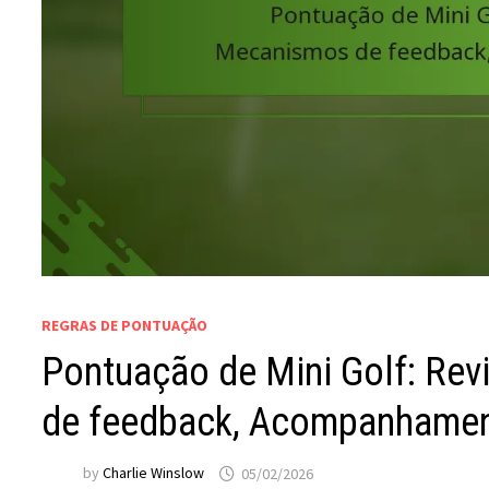
REGRAS DE PONTUAÇÃO
Pontuação de Mini Golf: Re
de feedback, Acompanhamen
by
Charlie Winslow
05/02/2026