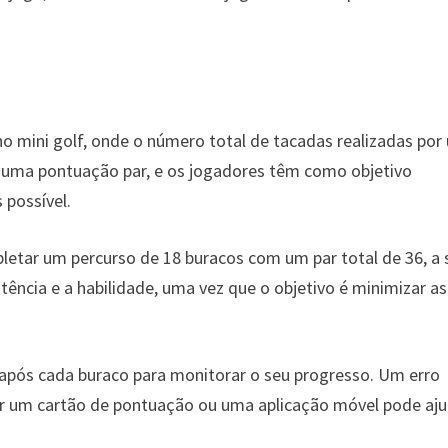
 mini golf, onde o número total de tacadas realizadas por
 uma pontuação par, e os jogadores têm como objetivo
possível.
letar um percurso de 18 buracos com um par total de 36, a 
ncia e a habilidade, uma vez que o objetivo é minimizar as
pós cada buraco para monitorar o seu progresso. Um erro
r um cartão de pontuação ou uma aplicação móvel pode aj