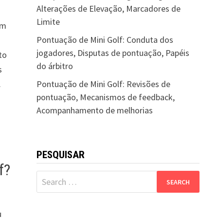
Alterações de Elevação, Marcadores de
Limite
um
Pontuação de Mini Golf: Conduta dos
jogadores, Disputas de pontuação, Papéis
to
do árbitro
s
Pontuação de Mini Golf: Revisões de
.
pontuação, Mecanismos de feedback,
Acompanhamento de melhorias
PESQUISAR
f?
Search
for:
a
u