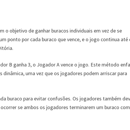
m o objetivo de ganhar buracos individuais em vez de se
um ponto por cada buraco que vence, e o jogo continua até
itória.
dor B ganha 3, o Jogador A vence o jogo. Este método enfa
s dinâmica, uma vez que os jogadores podem arriscar para
ada buraco para evitar confusões. Os jogadores também d
m ocorrer se ambos os jogadores terminarem um buraco com