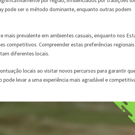
nificativamente por região, influenciados por tradições lo
play pode ser o método dominante, enquanto outras podem
te mais prevalente em ambientes casuais, enquanto nos Es
tes competitivos. Compreender estas preferências regionais
tam diferentes locais.
tuação locais ao visitar novos percursos para garantir qu
o pode levar a uma experiência mais agradável e competitiv
.