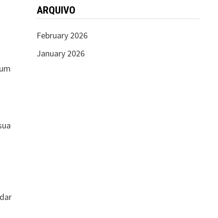
ARQUIVO
February 2026
January 2026
 um
sua
udar