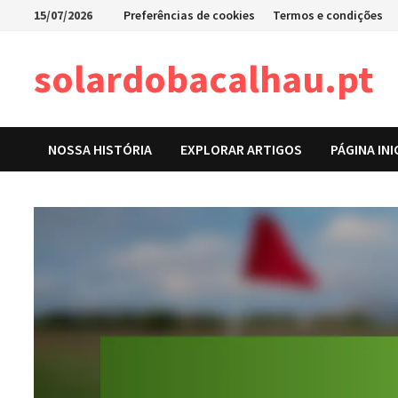
Skip
15/07/2026
Preferências de cookies
Termos e condições
to
content
solardobacalhau.pt
NOSSA HISTÓRIA
EXPLORAR ARTIGOS
PÁGINA INI