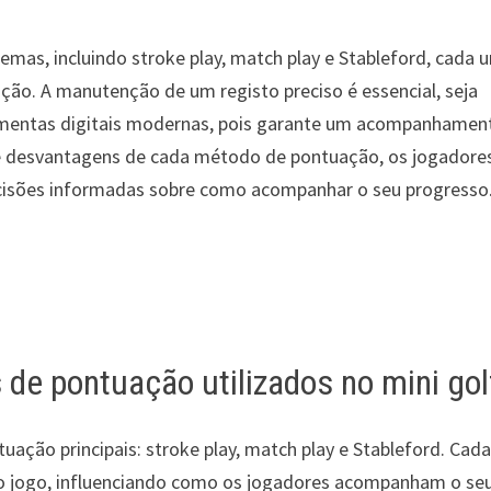
emas, incluindo stroke play, match play e Stableford, cada 
ção. A manutenção de um registo preciso é essencial, seja
ramentas digitais modernas, pois garante um acompanhamen
e desvantagens de cada método de pontuação, os jogadore
ecisões informadas sobre como acompanhar o seu progresso
 de pontuação utilizados no mini gol
tuação principais: stroke play, match play e Stableford. Cad
 o jogo, influenciando como os jogadores acompanham o se